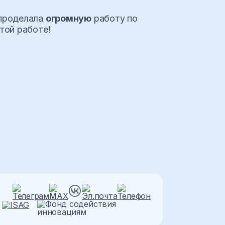
 проделала
огромную
работу по
той работе!