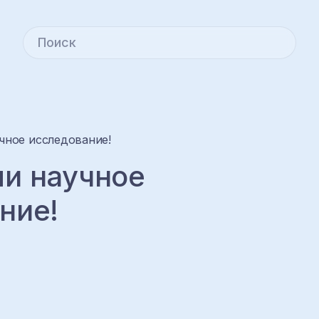
чное исследование!
и научное
ние!