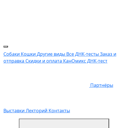
Собаки
Кошки
Другие виды
Все ДНК-тесты
Заказ и
отправка
Скидки и оплата
КанОмикс ДНК-тест
Партнёры
Выставки
Лекторий
Контакты