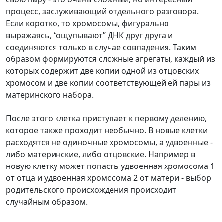
процесс, заслуживающий отдельного разговора.
Если коротко, то хромосомы, фигурально
выражаясь, “ощупывают” ДНК друг друга и
соединяются только в случае совпадения. Таким
образом формируются сложные агрегаты, каждый из
которых содержит две копии одной из отцовских
хромосом и две копии соответствующей ей пары из
материнского набора.
После этого клетка приступает к первому делению,
которое также проходит необычно. В новые клетки
расходятся не одиночные хромосомы, а удвоенные -
либо материнские, либо отцовские. Например в
новую клетку может попасть удвоенная хромосома 1
от отца и удвоенная хромосома 2 от матери - выбор
родительского происхождения происходит
случайным образом.