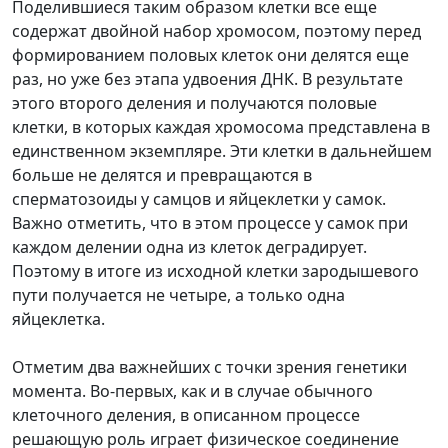
Поделившиеся таким образом клетки все еще
содержат двойной набор хромосом, поэтому перед
формированием половых клеток они делятся еще
раз, но уже без этапа удвоения ДНК. В результате
этого второго деления и получаются половые
клетки, в которых каждая хромосома представлена в
единственном экземпляре. Эти клетки в дальнейшем
больше не делятся и превращаются в
сперматозоиды у самцов и яйцеклетки у самок.
Важно отметить, что в этом процессе у самок при
каждом делении одна из клеток деградирует.
Поэтому в итоге из исходной клетки зародышевого
пути получается не четыре, а только одна
яйцеклетка.
Отметим два важнейших с точки зрения генетики
момента. Во-первых, как и в случае обычного
клеточного деления, в описанном процессе
решающую роль играет физическое соединение