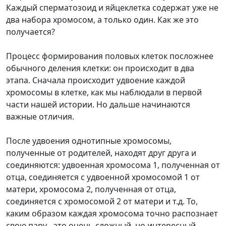
Каждый сперматозоид и яйцеклетка содержат уже не
два набора хромосом, а только один. Как же это
получается?
Процесс формирования половых клеток посложнее
обычного деления клетки: он происходит в два
этапа. Сначала происходит удвоение каждой
хромосомы в клетке, как мы наблюдали в первой
части нашей истории. Но дальше начинаются
важные отличия.
После удвоения однотипные хромосомы,
полученные от родителей, находят друг друга и
соединяются: удвоенная хромосома 1, полученная от
отца, соединяется с удвоенной хромосомой 1 от
матери, хромосома 2, полученная от отца,
соединяется с хромосомой 2 от матери и т.д. То,
каким образом каждая хромосома точно распознает
свою пару - это очень сложный, но интересный