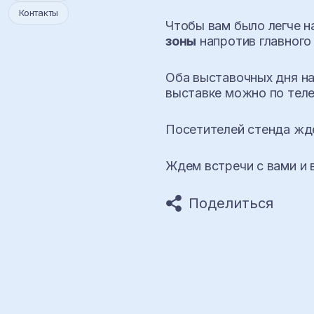
Контакты
Чтобы вам было легче н
зоны
напротив главного 
Оба выставочных дня на
выставке можно по тел
Посетителей стенда ж
Ждем встречи с вами и 
Поделиться