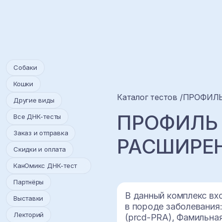
Собаки
Кошки
Каталог тестов
ПРОФИЛЬ
Другие виды
ПРОФИЛЬ а
Все ДНК-тесты
Заказ и отправка
РАСШИРЕ
Скидки и оплата
КанОмикс ДНК-тест
Партнёры
В данный комплекс вх
Выставки
в породе заболевания
Лекторий
(prcd-PRA), Фамильна