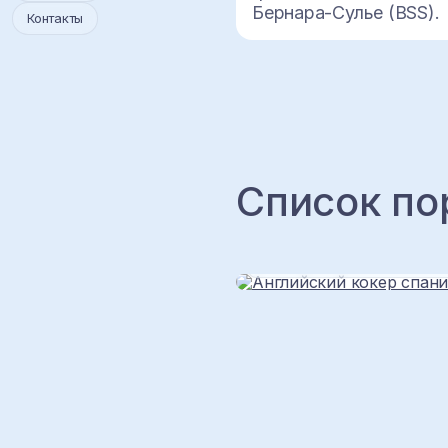
Бернара-Сулье (BSS).
Контакты
Список по
Английский кокер спан