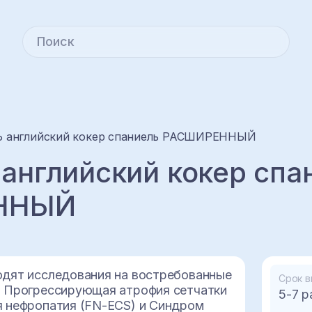
 английский кокер спаниель РАСШИРЕННЫЙ
нглийский кокер спа
ННЫЙ
одят исследования на востребованные
Срок в
: Прогрессирующая атрофия сетчатки
5-7 р
я нефропатия (FN-ECS) и Синдром