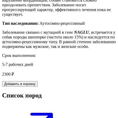
нарушение координации, собаке становится сложно
преодолевать препятствия. Заболевание носит
прогрессирующий характер, эффективного лечения пока не
существует.
Тип наследования:
Аутосомно-рецессивный
Заболевание связано с мутацией в гене
NAGLU
, встречается у
собак породы
шипперке (частота около 15%) и наследуется по
аутосомно-рецессивному типу.
В равной степени заболеванию
подвержены как мужские, так и женские особи.
Срок выполнения:
5-7 рабочих дней
2300 ₽
Добавить в корзину
Список пород