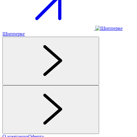
Шипперке
О компании
Оферта