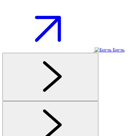
Бигль