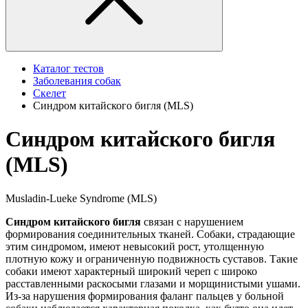
Каталог тестов
Заболевания собак
Скелет
Синдром китайского бигля (MLS)
Синдром китайского бигля
(MLS)
Musladin-Lueke Syndrome (MLS)
Синдром китайского бигля
связан с нарушением
формирования соединительных тканей. Собаки, страдающие
этим синдромом, имеют невысокий рост, утолщенную
плотную кожу и ограниченную подвижность суставов. Такие
собаки имеют характерный широкий череп с широко
расставленными раскосыми глазами и морщинистыми ушами.
Из-за нарушения формирования фаланг пальцев у больной