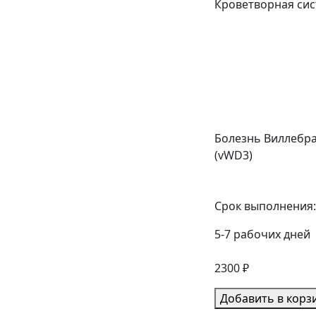
Кроветворная си
Болезнь Виллебра
(vWD3)
Срок выполнения:
5-7 рабочих дней
2300 ₽
Добавить в корз