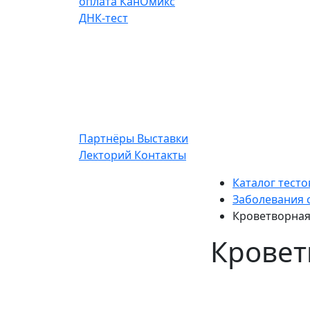
оплата
КанОмикс
ДНК-тест
Партнёры
Выставки
Лекторий
Контакты
Каталог тесто
Заболевания 
Кроветворная
Кровет