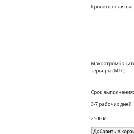
Кроветворная си
Макротромбоцит
терьеры (MTC)
Срок выполнения:
3-7 рабочих дней
2100 ₽
Добавить в корз