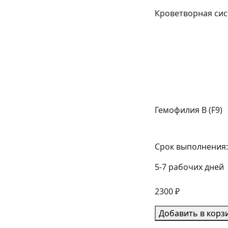
Кроветворная си
Гемофилия B (F9)
Срок выполнения:
5-7 рабочих дней
2300 ₽
Добавить в корз