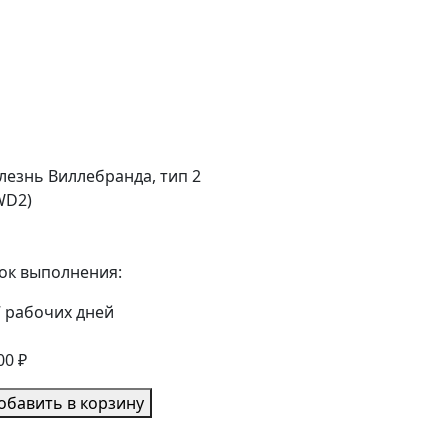
лезнь Виллебранда, тип 2
WD2)
ок выполнения:
7 рабочих дней
00 ₽
обавить в корзину