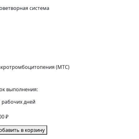
оветворная система
кротромбоцитопения (MTC)
ок выполнения:
7 рабочих дней
00 ₽
обавить в корзину