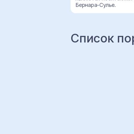
Бернара-Сулье.
Список по