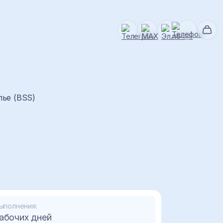
ье (BSS)
ыполнения:
абочих дней