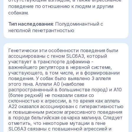
поведение по отношению к людям и другим
собакам.
Тип наследования:
П
олудоминантный с
неполной пенетрантностью
Генетически эти особенности поведения были
ассоциированы с геном SLC6A3, который
участвует в транспорте дофамина -
важнейшего регулятора в нервной системе,
участвующего, в том числе, и в формировании
поведения. У собак было выявлено 3 аллеля
этого гена. Аллели A0 (наиболее
распространенный в большинстве пород) и A10
(более редкий) не показали связи со
склонностью к агрессии, в то время как аллель
A22 оказался ассоциирован с гиперактивностью
и повышенным риском агрессивного поведения
в породе бельгийская овчарка малинуа. Следует
отметить, что некоторые мутации в гене
SLC6A3 связаны с повышенной агрессией и