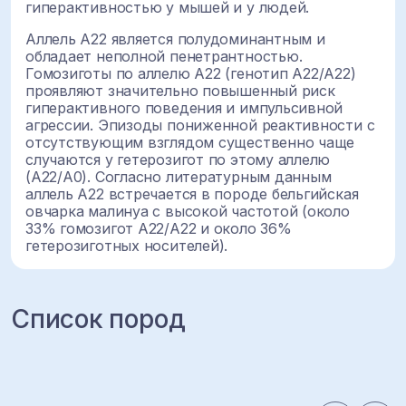
гиперактивностью у мышей и у людей.
Аллель A22 является полудоминантным и
обладает неполной пенетрантностью.
Гомозиготы по аллелю A22 (генотип A22/A22)
проявляют значительно повышенный риск
гиперактивного поведения и импульсивной
агрессии. Эпизоды пониженной реактивности с
отсутствующим взглядом существенно чаще
случаются у гетерозигот по этому аллелю
(A22/A0). Согласно литературным данным
аллель A22 встречается в породе бельгийская
овчарка малинуа с высокой частотой (около
33% гомозигот A22/A22 и около 36%
гетерозиготных носителей).
Список пород