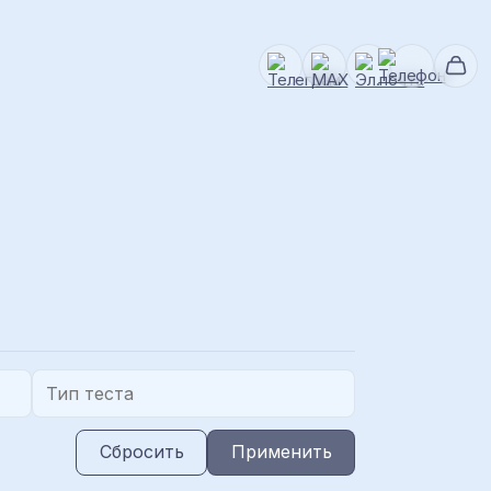
Сбросить
Применить