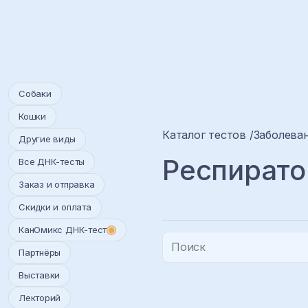
Собаки
Кошки
Каталог тестов
Заболеван
Другие виды
Респирато
Все ДНК-тесты
Заказ и отправка
Скидки и оплата
КанОмикс ДНК-тест
Партнёры
Выставки
Лекторий