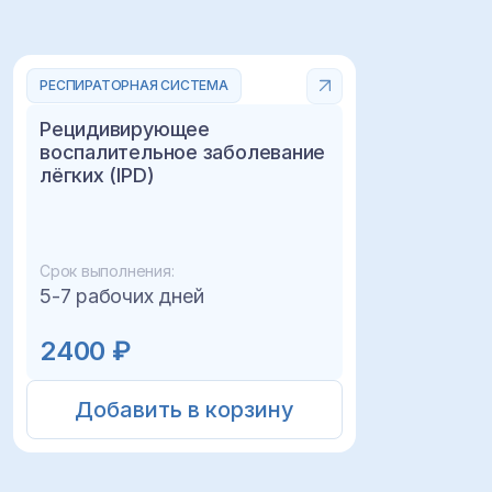
РЕСПИРАТОРНАЯ СИСТЕМА
Рецидивирующее
воспалительное заболевание
лёгких (IPD)
Срок выполнения:
5-7 рабочих дней
2400 ₽
Добавить в корзину