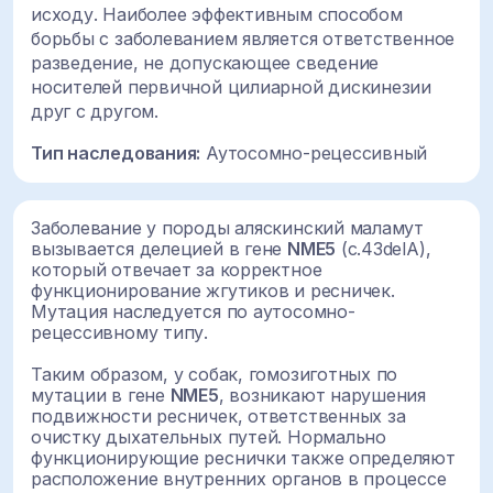
исходу. Наиболее эффективным способом
борьбы с заболеванием является ответственное
разведение, не допускающее сведение
носителей первичной цилиарной дискинезии
друг с другом.
Тип наследования:
Аутосомно-рецессивный
Заболевание у породы аляскинский маламут
вызывается делецией в гене
NME5
(c.43delA)
,
который отвечает за корректное
функционирование жгутиков и ресничек.
Мутация наследуется по аутосомно-
рецессивному типу.
Таким образом, у собак, гомозиготных по
мутации в гене
NME5
,
возникают нарушения
подвижности ресничек, ответственных за
очистку дыхательных путей. Нормально
функционирующие реснички также определяют
расположение внутренних органов в процессе