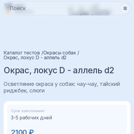
Каталог тестов
Окрасы собак
Окрас, локус D - аллель d2
Окрас, локус D - аллель d2
Осветление окраса у собак: чау-чау, тайский
риджбек, слюги
Срок выполнения:
3-5 рабочих дней
2100 ₽