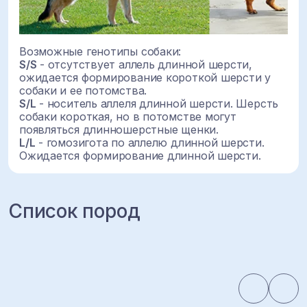
Возможные генотипы собаки:
S/S
- отсутствует аллель длинной шерсти,
ожидается формирование короткой шерсти у
собаки и ее потомства.
S/L
- носитель аллеля длинной шерсти. Шерсть
собаки короткая, но в потомстве могут
появляться длинношерстные щенки.
L/L
- гомозигота по аллелю длинной шерсти.
Ожидается формирование длинной шерсти.
Список пород