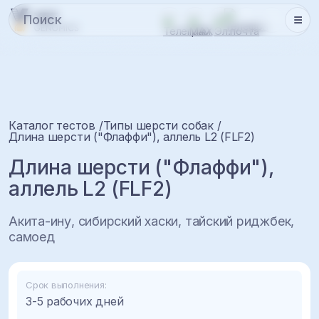
Каталог тестов
Типы шерсти собак
Длина шерсти ("Флаффи"), аллель L2 (FLF2)
Длина шерсти ("Флаффи"),
аллель L2 (FLF2)
Акита-ину, сибирский хаски, тайский риджбек,
самоед
Срок выполнения:
3-5 рабочих дней