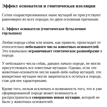
Эффект основателя и генетическая изоляция
Сотни охарактеризованных ныне мутаций не присутствуют
равномерно во всех породах по двум основным причинам:
1. Эффект основателя (генетическое бутылочное
горлышко)
Любая порода собак или кошек, как правило, происходит от
относительно
небольшого числа животных-основателей
.
Это изначально
ограничивает генетическое разнообразие
в
породе.
У небольшого числа собак, давших начало породе, не могли
присутствовать все известные мутации. Однако, если эти
животные-основатели несли какой-либо набор мутаций, эти
конкретные мутации могли закрепиться и остаться в породе,
став для нее характерными.
Кроме того, нельзя исключать и возможность того, что в уже
сформированной породе может возникнуть и
распространиться
совершенно новая мутация
, которой не
было у животных-основателей.