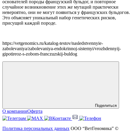
основателей породы французский бульдог, и повторное
случайное возникновение этих же мутаций практически
невероятно, они не могут появиться у французских бульдогов.
Это объясняет уникальный набор генетических рисков,
присущий каждой породе.
https://vetgenomics.ru/katalog-testov/nasledstvennyie-
zabolevaniya/zabolevaniya-endokrinnoj-sistemyi/vrozhdennyij-
gipotireoz-s-zobom-franczuzskij-buldog
Поделиться
О компании
Оферта
Политика персональных данных
ООО “ВетГеномика” ©