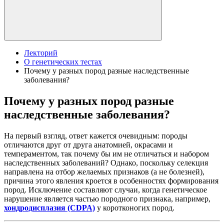
Лекторий
О генетических тестах
Почему у разных пород разные наследственные
заболевания?
Почему у разных пород разные
наследственные заболевания?
На первый взгляд, ответ кажется очевидным: породы
отличаются друг от друга анатомией, окрасами и
темпераментом, так почему бы им не отличаться и набором
наследственных заболеваний? Однако, поскольку селекция
направлена на отбор желаемых признаков (а не болезней),
причина этого явления кроется в особенностях формирования
пород. Исключение составляют случаи, когда генетическое
нарушение является частью породного признака, например,
хондродисплазия (CDPA)
у коротконогих пород.