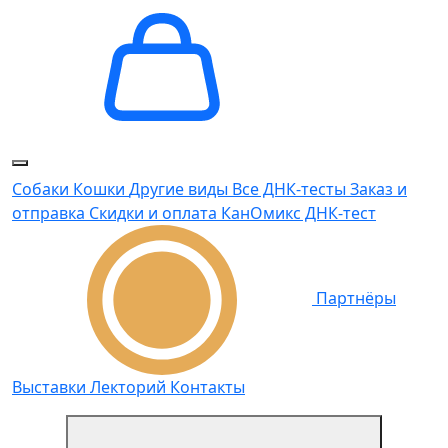
Собаки
Кошки
Другие виды
Все ДНК-тесты
Заказ и
отправка
Скидки и оплата
КанОмикс ДНК-тест
Партнёры
Выставки
Лекторий
Контакты