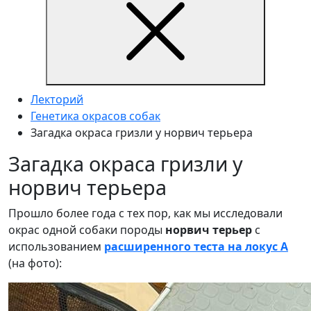
Лекторий
Генетика окрасов собак
Загадка окраса гризли у норвич терьера
Загадка окраса гризли у
норвич терьера
Прошло более года с тех пор, как мы исследовали
окрас одной собаки породы
норвич терьер
с
использованием
расширенного теста на локус A
(на фото):