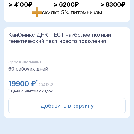
>
4100₽
>
6200₽
>
8300₽
скидка 5% питомникам
КанОмикс ДНК-ТЕСТ наиболее полный
генетический тест нового поколения
Срок выполнения:
60 рабочих дней
*
19900 ₽
23412 ₽
*
Цена с учетом скидок
Добавить в корзину