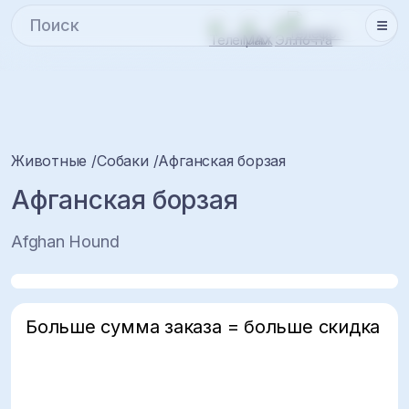
Животные
Собаки
Афганская борзая
Афганская борзая
Afghan Hound
Больше сумма заказа = больше скидка
5%
10%
15%