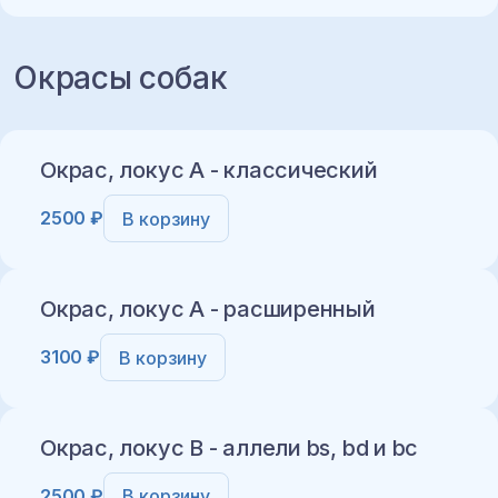
Окрасы собак
Добавить в корзину
Окрас, локус A - классический
2500 ₽
В корзину
Окрас, локус A - расширенный
3100 ₽
В корзину
Добавить в корзину
Окрас, локус B - аллели bs, bd и bc
2500 ₽
В корзину