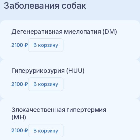
Заболевания собак
Дегенеративная миелопатия (DM)
2100 ₽
В корзину
Гиперурикозурия (HUU)
2100 ₽
В корзину
Добавить в корзину
Злокачественная гипертермия
(MH)
2100 ₽
В корзину
Добавить в корзину