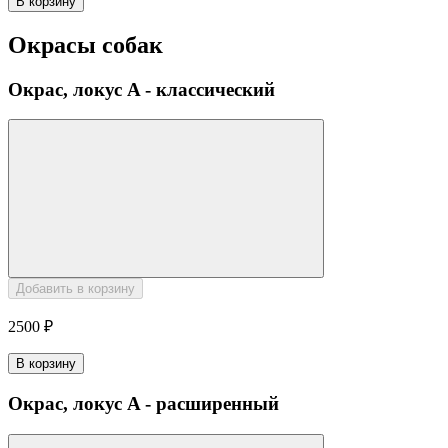
В корзину
Окрасы собак
Окрас, локус A - классический
Добавить в корзину
2500 ₽
В корзину
Окрас, локус A - расширенный