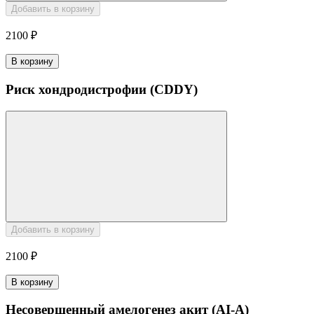
Добавить в корзину
2100 ₽
В корзину
Риск хондродистрофии (CDDY)
Добавить в корзину
2100 ₽
В корзину
Несовершенный амелогенез акит (AI-A)