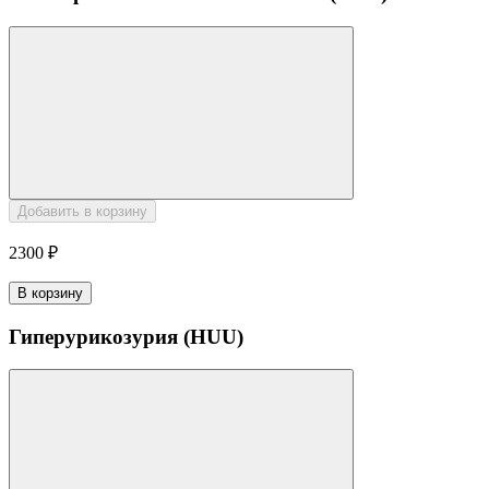
Добавить в корзину
2300 ₽
В корзину
Гиперурикозурия (HUU)