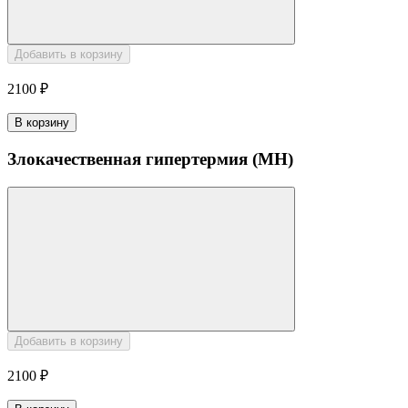
Добавить в корзину
2100 ₽
В корзину
Злокачественная гипертермия (MH)
Добавить в корзину
2100 ₽