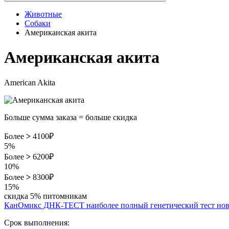
Животные
Собаки
Американская акита
Американская акита
American Akita
Больше сумма заказа = больше скидка
Более
>
4100₽
5%
Более
>
6200₽
10%
Более
>
8300₽
15%
скидка 5% питомникам
КанОмикс ДНК-ТЕСТ наиболее полный генетический тест нов
Срок выполнения: