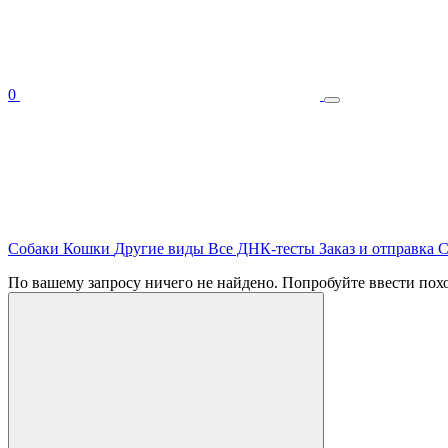
0
Собаки
Кошки
Другие виды
Все ДНК-тесты
Заказ и отправка
С
По вашему запросу ничего не найдено. Попробуйте ввести похо