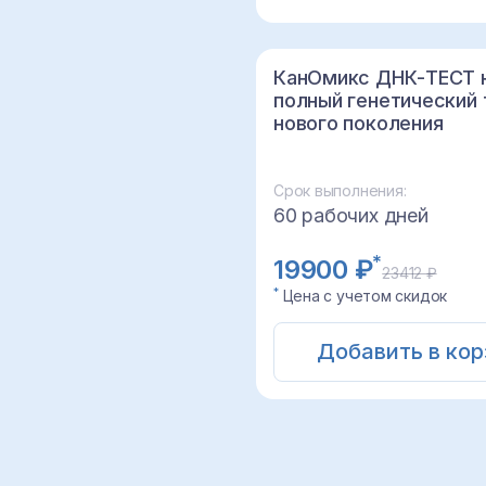
КанОмикс ДНК-ТЕСТ 
полный генетический 
нового поколения
Срок выполнения:
60 рабочих дней
*
19900 ₽
23412 ₽
*
Цена с учетом скидок
Добавить в кор