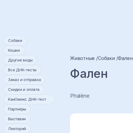
Собаки
Кошки
Животные
Собаки
Фален
Другие виды
Фален
Все ДНК-тесты
Заказ и отправка
Скидки и оплата
Phalène
КанОмикс ДНК-тест
Партнёры
Выставки
Лекторий