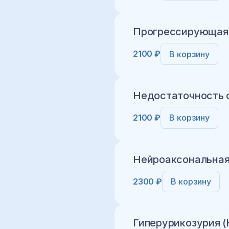
Добавить в корз
Прогрессирующая 
2100 ₽
В корзину
Добавить в корз
Недостаточность фа
2100 ₽
В корзину
Добавить в корз
Нейроаксональная
2300 ₽
В корзину
Добавить в корз
Гиперурикозурия 