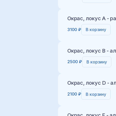
Окрас, локус A - 
3100 ₽
В корзину
Добавить в корз
Окрас, локус B - ал
2500 ₽
В корзину
Добавить в корз
Окрас, локус D - а
2100 ₽
В корзину
Добавить в корз
Окрас, локус E - ал