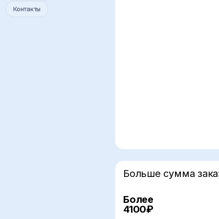
Контакты
Больше сумма зака
Более
5%
4100₽