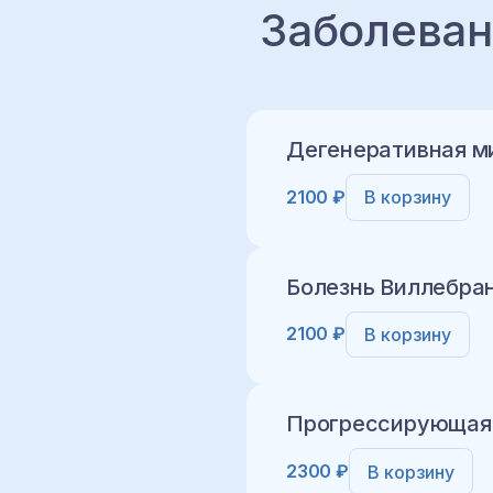
Заболеван
Дегенеративная м
2100 ₽
В корзину
Болезнь Виллебран
2100 ₽
В корзину
Добавить в корз
Прогрессирующая а
2300 ₽
В корзину