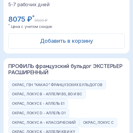
5-7 рабочих дней
*
8075 ₽
9500 ₽
*
Цена с учетом скидок
Добавить в корзину
ПРОФИЛЬ французский бульдог ЭКСТЕРЬЕР
РАСШИРЕННЫЙ
ОКРАС, ГЕН "КАКАО" ФРАНЦУЗСКИХ БУЛЬДОГОВ
ОКРАС, ЛОКУС B - АЛЛЕЛИ BS, BD И BC
ОКРАС, ЛОКУС E - АЛЛЕЛЬ E1
ОКРАС, ЛОКУС D - АЛЛЕЛЬ D1
ОКРАС, ЛОКУС A - КЛАССИЧЕСКИЙ
ОКРАС, ЛОКУС C
ОКРАС, ЛОКУС K - АЛЛЕЛИ KB И KY