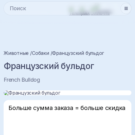
Животные
Собаки
Французский бульдог
Французский бульдог
French Bulldog
Больше сумма заказа = больше скидка
5%
10%
15%