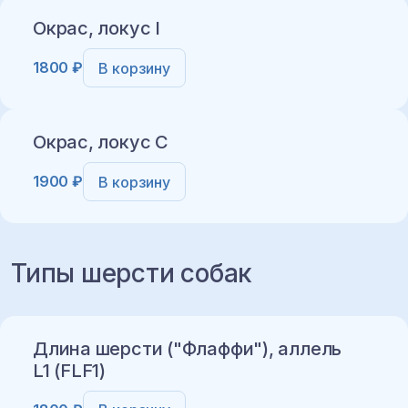
Окрас, локус I
1800 ₽
В корзину
Добавить в корзину
Окрас, локус C
1900 ₽
В корзину
Добавить в корзину
Типы шерсти собак
Добавить в корзину
Длина шерсти ("Флаффи"), аллель
L1 (FLF1)