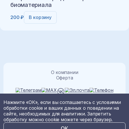
биоматериала
200 ₽
В корзину
Добавить в корзину
О компании
Оферта
Нажмите «ОК», если вы соглашаетесь с условиями
обработки cookie и ваших данных о поведении на
Политика персональных данных
сайте, необходимых для аналитики. Запретить
ООО “ВетГеномика” ©
2026
обработку можно cookie можете через браузер.
ОК