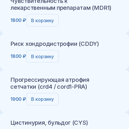
Чувствительность к
лекарственным препаратам (MDR1)
1800 ₽
В корзину
Добавить в корзину
Риск хондродистрофии (CDDY)
1800 ₽
В корзину
Добавить в корзину
Прогрессирующая атрофия
сетчатки (crd4 / cord1-PRA)
1900 ₽
В корзину
Добавить в корзину
Цистинурия, бульдог (CYS)