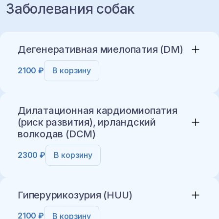
Заболевания собак
Дегенеративная миелопатия (DM)
2100 ₽
В корзину
Дилатационная кардиомиопатия
(риск развития), ирландский
волкодав (DCM)
Добавить в корзину
2300 ₽
В корзину
Гиперурикозурия (HUU)
2100 ₽
В корзину