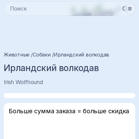
Животные
Собаки
Ирландский волкодав
Ирландский волкодав
Irish Wolfhound
Больше сумма заказа = больше скидка
5%
10%
15%