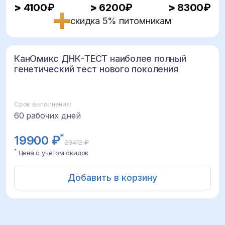
>
4100₽
>
6200₽
>
8300₽
скидка 5% питомникам
КанОмикс ДНК-ТЕСТ наиболее полный
генетический тест нового поколения
Срок выполнения:
60 рабочих дней
*
19900 ₽
23412 ₽
*
Цена с учетом скидок
Добавить в корзину