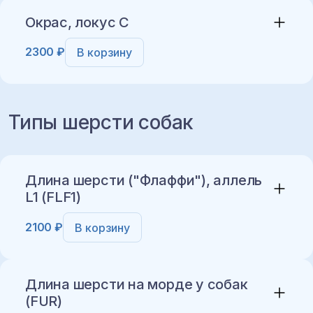
Окрас, локус C
2300 ₽
В корзину
Добавить в корзину
Типы шерсти собак
Добавить в корзину
Длина шерсти ("Флаффи"), аллель
L1 (FLF1)
2100 ₽
В корзину
Длина шерсти на морде у собак
(FUR)