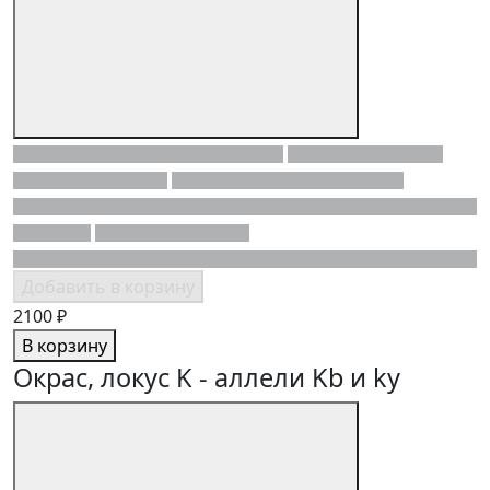
Добавить в корзину
2100 ₽
В корзину
Окрас, локус K - аллели Kb и ky