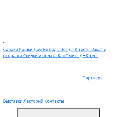
Собаки
Кошки
Другие виды
Все ДНК-тесты
Заказ и
отправка
Скидки и оплата
КанОмикс ДНК-тест
Партнёры
Выставки
Лекторий
Контакты