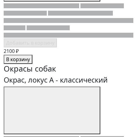
Добавить в корзину
2100 ₽
В корзину
Окрасы собак
Окрас, локус A - классический