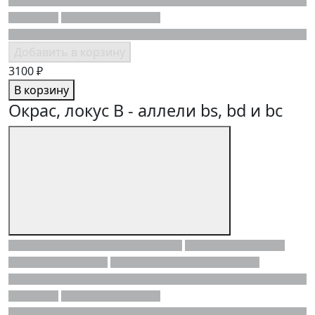
Добавить в корзину
3100 ₽
В корзину
Окрас, локус B - аллели bs, bd и bc