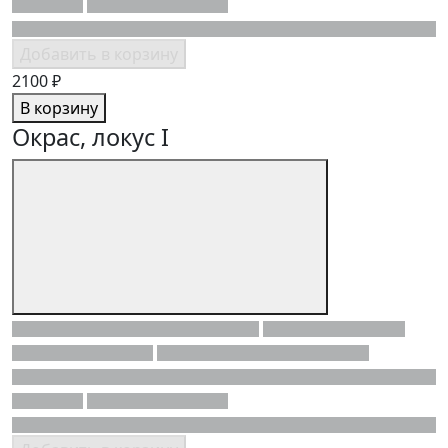
Добавить в корзину
2100 ₽
В корзину
Окрас, локус I