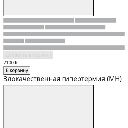
Добавить в корзину
2100 ₽
В корзину
Злокачественная гипертермия (MH)