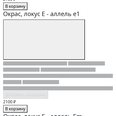
В корзину
Окрас, локус E - аллель e1
Добавить в корзину
2100 ₽
В корзину