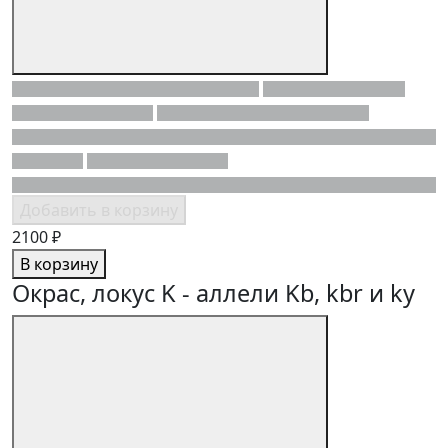
Добавить в корзину
2100 ₽
В корзину
Окрас, локус K - аллели Kb, kbr и ky