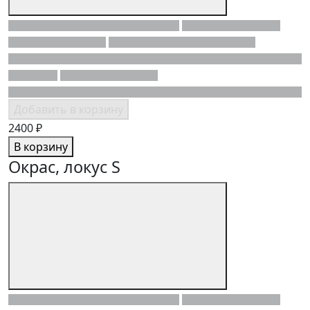
Добавить в корзину
2400 ₽
В корзину
Окрас, локус S