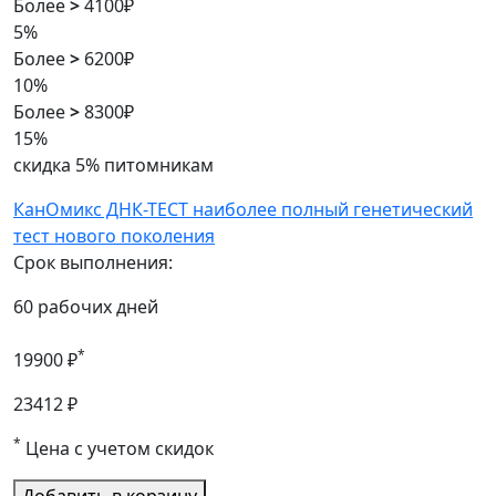
Более
>
4100₽
5%
Более
>
6200₽
10%
Более
>
8300₽
15%
скидка 5% питомникам
КанОмикс ДНК-ТЕСТ наиболее полный генетический
тест нового поколения
Срок выполнения:
60 рабочих дней
*
19900 ₽
23412 ₽
*
Цена с учетом скидок
Добавить в корзину