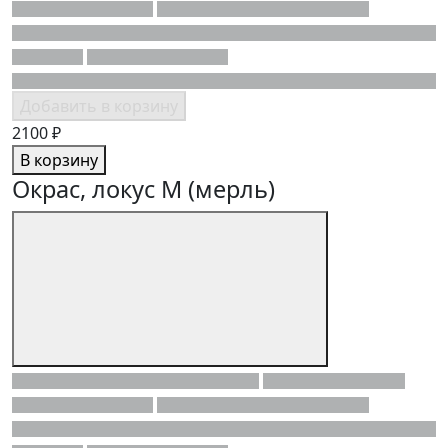
Добавить в корзину
2100 ₽
В корзину
Окрас, локус M (мерль)