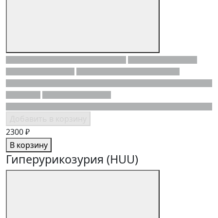
Добавить в корзину
2300 ₽
В корзину
Гиперурикозурия (HUU)