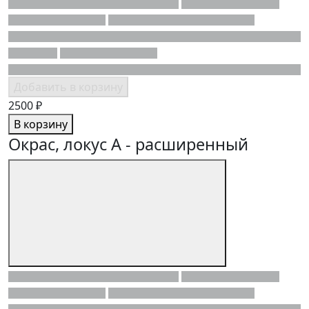
Добавить в корзину
2500 ₽
В корзину
Окрас, локус A - расширенный