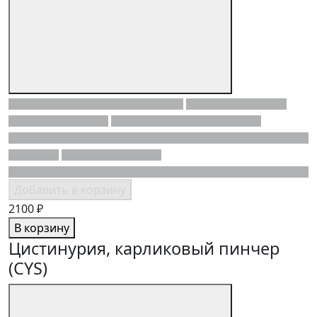
Добавить в корзину
2100 ₽
В корзину
Цистинурия, карликовый пинчер
(CYS)