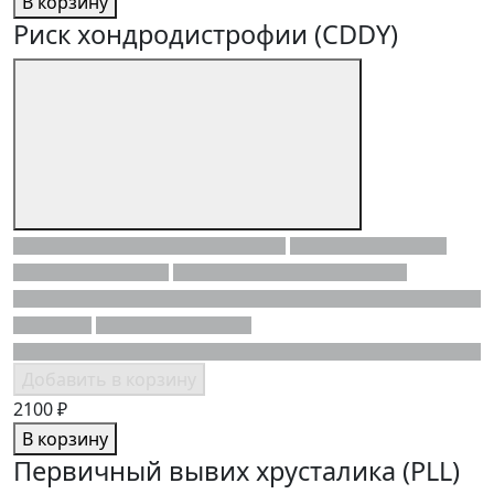
В корзину
Риск хондродистрофии (CDDY)
Добавить в корзину
2100 ₽
В корзину
Первичный вывих хрусталика (PLL)