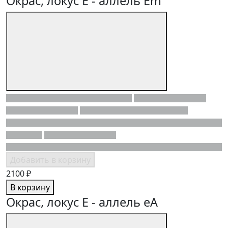
Окрас, локус E - аллель Em
Добавить в корзину
2100 ₽
В корзину
Окрас, локус E - аллель eA