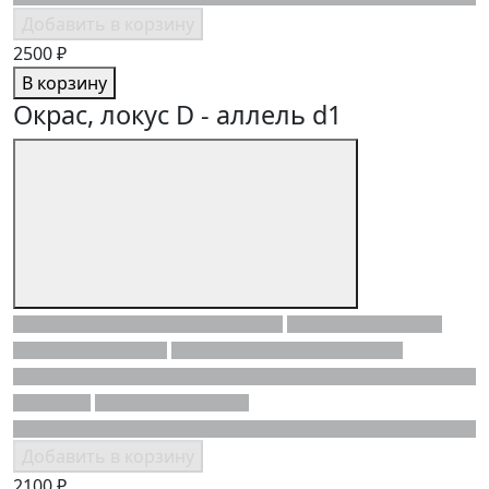
Добавить в корзину
2500 ₽
В корзину
Окрас, локус D - аллель d1
Добавить в корзину
2100 ₽