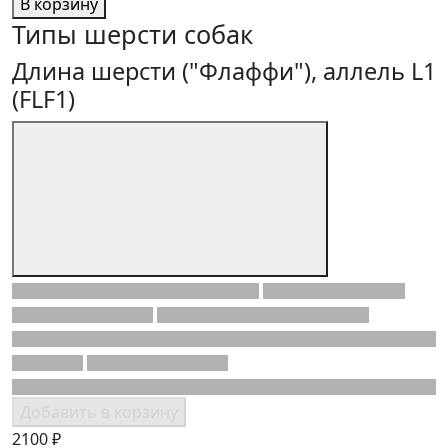
В корзину
Типы шерсти собак
Длина шерсти ("Флаффи"), аллель L1
(FLF1)
Добавить в корзину
2100 ₽