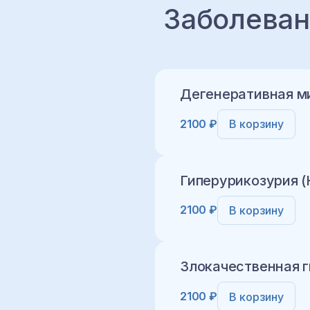
Заболеван
Дегенеративная м
2100 ₽
В корзину
Гиперурикозурия 
2100 ₽
В корзину
Добавить в корз
Злокачественная 
2100 ₽
В корзину