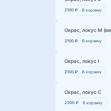
2100 ₽
В корзину
Добавить в корз
Окрас, локус M (м
2100 ₽
В корзину
Добавить в корз
Окрас, локус I
2100 ₽
В корзину
Добавить в корз
Окрас, локус C
2300 ₽
В корзину