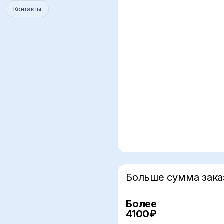
Контакты
Больше сумма зака
Более
5%
4100₽