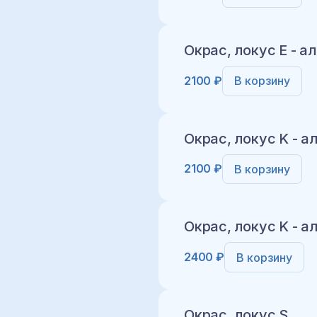
Добавить в корз
Окрас, локус E - а
2100 ₽
В корзину
Добавить в корз
Окрас, локус K - а
2100 ₽
В корзину
Добавить в корз
Окрас, локус K - ал
2400 ₽
В корзину
Добавить в корз
Окрас, локус S