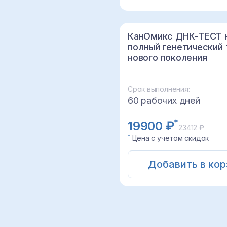
КанОмикс ДНК-ТЕСТ 
полный генетический 
нового поколения
Срок выполнения:
60 рабочих дней
*
19900 ₽
23412 ₽
*
Цена с учетом скидок
Добавить в кор