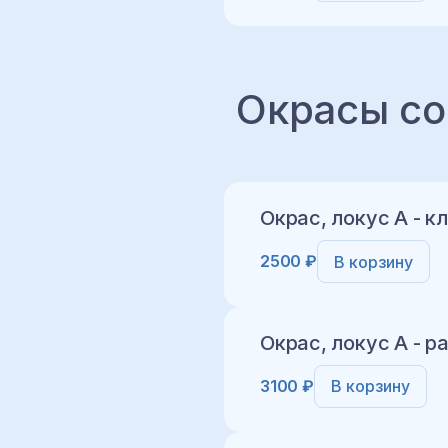
Добавить в корз
Окрасы со
Добавить в корз
Окрас, локус A - 
2500 ₽
В корзину
Окрас, локус A - 
3100 ₽
В корзину
Добавить в корз