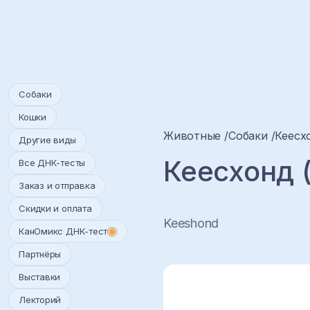
Собаки
Кошки
Животные
Собаки
Кеесх
Другие виды
Кеесхонд 
Все ДНК-тесты
Заказ и отправка
Скидки и оплата
Keeshond
КанОмикс ДНК-тест
Партнёры
Выставки
Лекторий