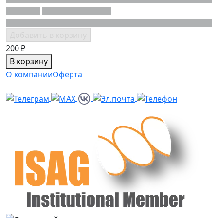
Добавить в корзину
200 ₽
В корзину
О компании
Оферта