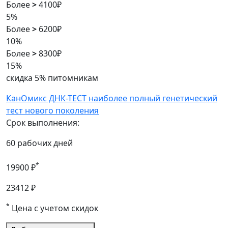
Более
>
4100₽
5%
Более
>
6200₽
10%
Более
>
8300₽
15%
скидка 5% питомникам
КанОмикс ДНК-ТЕСТ наиболее полный генетический
тест нового поколения
Срок выполнения:
60 рабочих дней
*
19900 ₽
23412 ₽
*
Цена с учетом скидок