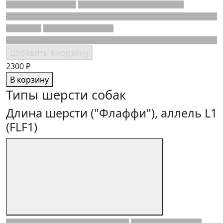
Добавить в корзину
2300 ₽
В корзину
Типы шерсти собак
Длина шерсти ("Флаффи"), аллель L1
(FLF1)