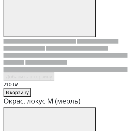
Добавить в корзину
2100 ₽
В корзину
Окрас, локус M (мерль)