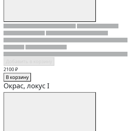
Добавить в корзину
2100 ₽
В корзину
Окрас, локус I