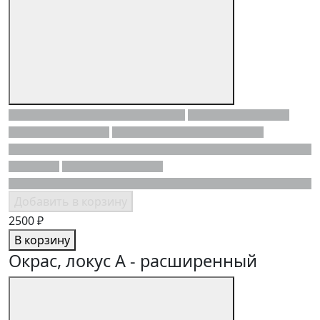
Добавить в корзину
2500 ₽
В корзину
Окрас, локус A - расширенный