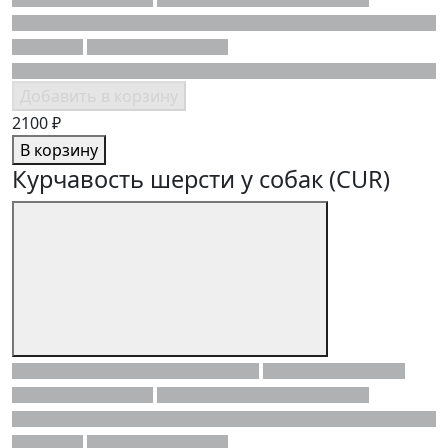
Добавить в корзину
2100 ₽
В корзину
Курчавость шерсти у собак (CUR)