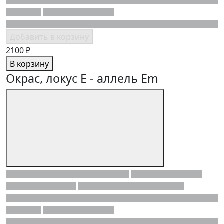
Добавить в корзину
2100 ₽
В корзину
Окрас, локус E - аллель Em