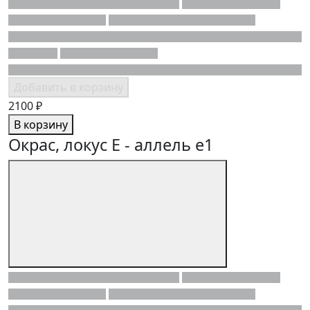
Добавить в корзину
2100 ₽
В корзину
Окрас, локус E - аллель e1