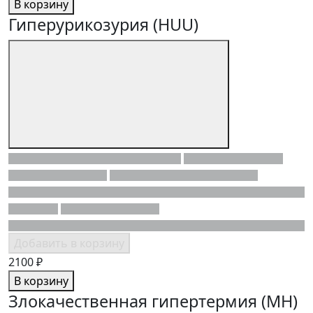
В корзину
Гиперурикозурия (HUU)
Добавить в корзину
2100 ₽
В корзину
Злокачественная гипертермия (MH)