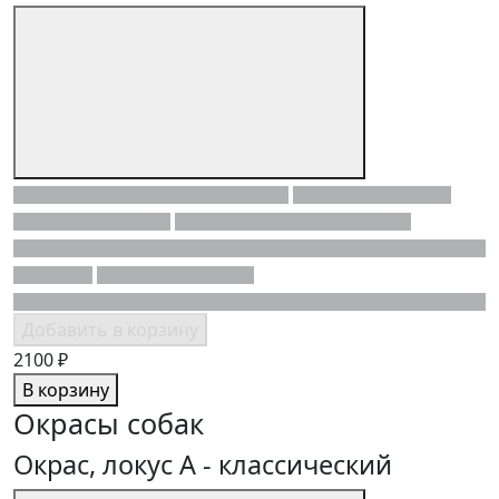
Добавить в корзину
2100 ₽
В корзину
Окрасы собак
Окрас, локус A - классический