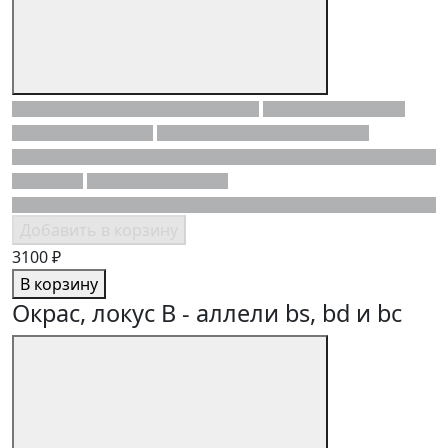
Добавить в корзину
3100 ₽
В корзину
Окрас, локус B - аллели bs, bd и bc