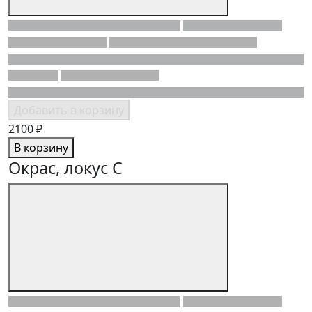
Добавить в корзину
2100 ₽
В корзину
Окрас, локус C