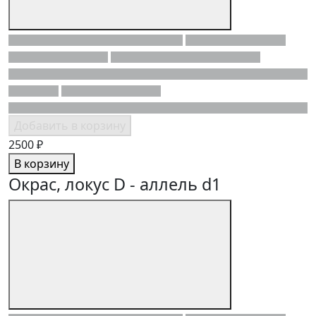
Добавить в корзину
2500 ₽
В корзину
Окрас, локус D - аллель d1