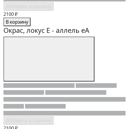
Добавить в корзину
2100 ₽
В корзину
Окрас, локус E - аллель eA
Добавить в корзину
2100 ₽