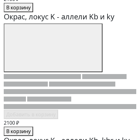
В корзину
Окрас, локус K - аллели Kb и ky
Добавить в корзину
2100 ₽
В корзину