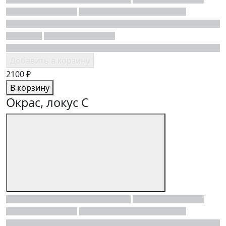
Добавить в корзину
2100 ₽
В корзину
Окрас, локус C