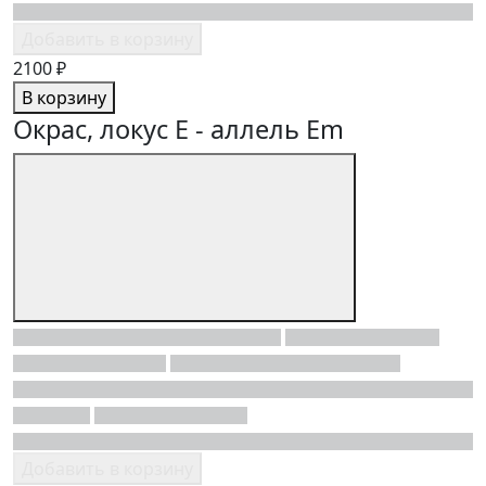
Добавить в корзину
2100 ₽
В корзину
Окрас, локус E - аллель Em
Добавить в корзину