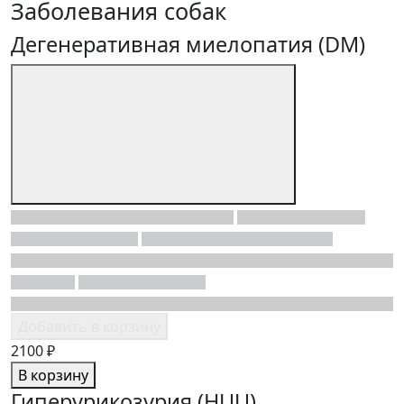
Заболевания собак
Дегенеративная миелопатия (DM)
Добавить в корзину
2100 ₽
В корзину
Гиперурикозурия (HUU)