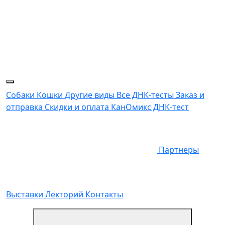
Собаки
Кошки
Другие виды
Все ДНК-тесты
Заказ и
отправка
Скидки и оплата
КанОмикс ДНК-тест
Партнёры
Выставки
Лекторий
Контакты