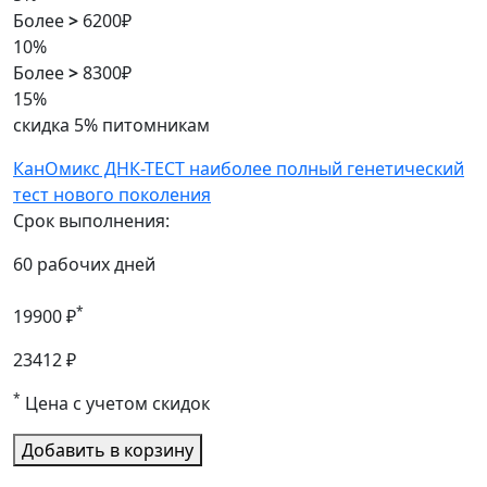
Более
>
6200₽
10%
Более
>
8300₽
15%
скидка 5% питомникам
КанОмикс ДНК-ТЕСТ наиболее полный генетический
тест нового поколения
Срок выполнения:
60 рабочих дней
*
19900 ₽
23412 ₽
*
Цена с учетом скидок
Добавить в корзину