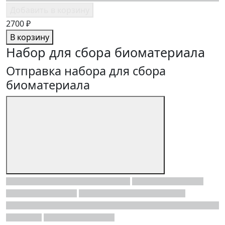
Добавить в корзину
2700 ₽
В корзину
Набор для сбора биоматериала
Отправка набора для сбора
биоматериала