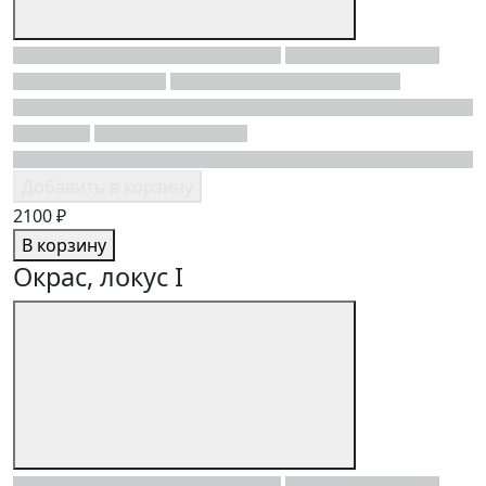
Добавить в корзину
2100 ₽
В корзину
Окрас, локус I