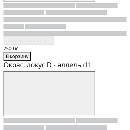
Добавить в корзину
2500 ₽
В корзину
Окрас, локус D - аллель d1