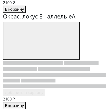
2100 ₽
В корзину
Окрас, локус E - аллель eA
Добавить в корзину
2100 ₽
В корзину