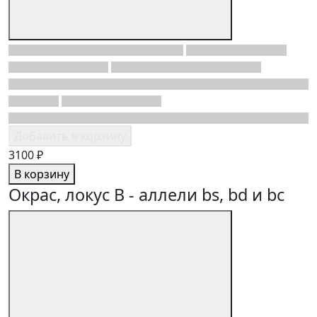
Добавить в корзину
3100 ₽
В корзину
Окрас, локус B - аллели bs, bd и bc