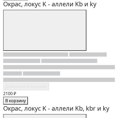
Окрас, локус K - аллели Kb и ky
Добавить в корзину
2100 ₽
В корзину
Окрас, локус K - аллели Kb, kbr и ky