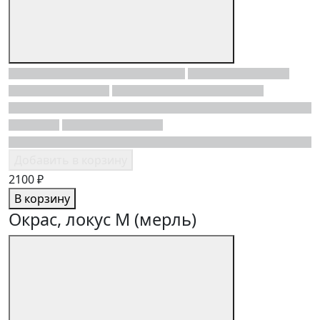
Добавить в корзину
2100 ₽
В корзину
Окрас, локус M (мерль)