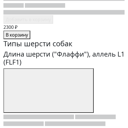
Добавить в корзину
2300 ₽
В корзину
Типы шерсти собак
Длина шерсти ("Флаффи"), аллель L1
(FLF1)