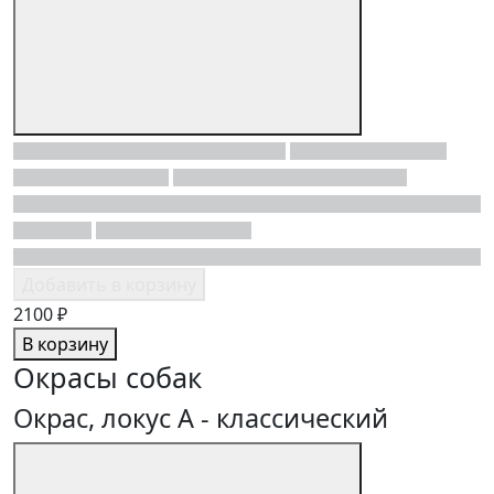
Добавить в корзину
2100 ₽
В корзину
Окрасы собак
Окрас, локус A - классический