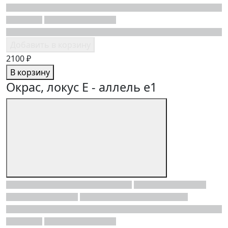
Добавить в корзину
2100 ₽
В корзину
Окрас, локус E - аллель e1