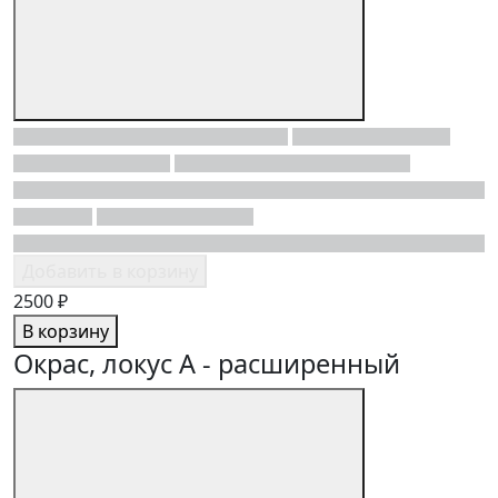
Добавить в корзину
2500 ₽
В корзину
Окрас, локус A - расширенный