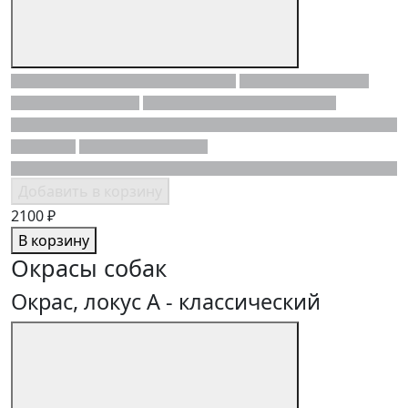
Добавить в корзину
2100 ₽
В корзину
Окрасы собак
Окрас, локус A - классический