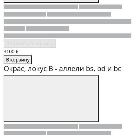
Добавить в корзину
3100 ₽
В корзину
Окрас, локус B - аллели bs, bd и bc