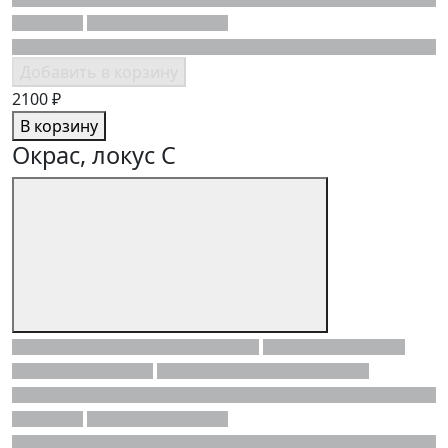
Добавить в корзину
2100 ₽
В корзину
Окрас, локус C