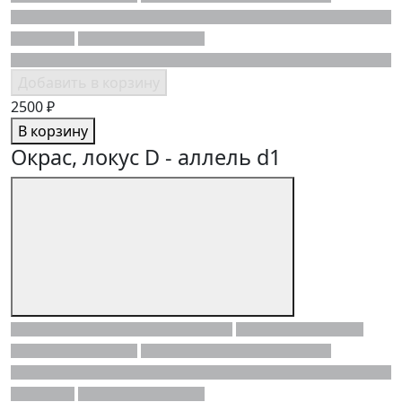
Добавить в корзину
2500 ₽
В корзину
Окрас, локус D - аллель d1