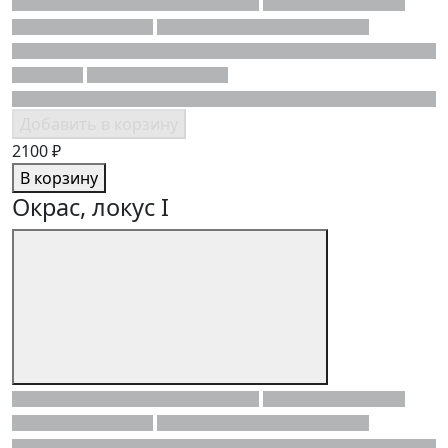
Добавить в корзину
2100 ₽
В корзину
Окрас, локус I