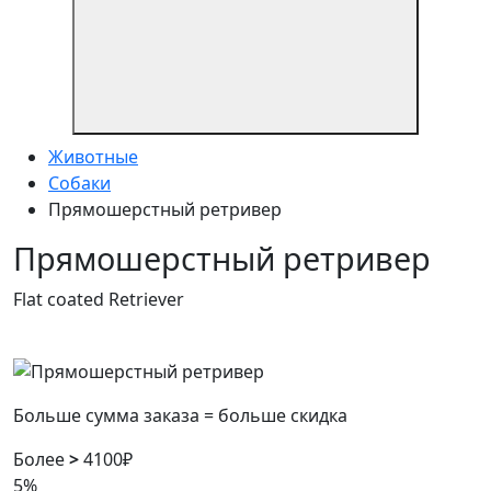
Животные
Собаки
Прямошерстный ретривер
Прямошерстный ретривер
Flat coated Retriever
Больше сумма заказа = больше скидка
Более
>
4100₽
5%