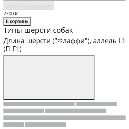
Добавить в корзину
2300 ₽
В корзину
Типы шерсти собак
Длина шерсти ("Флаффи"), аллель L1
(FLF1)