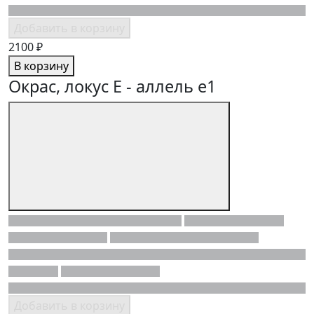
Добавить в корзину
2100 ₽
В корзину
Окрас, локус E - аллель e1
Добавить в корзину