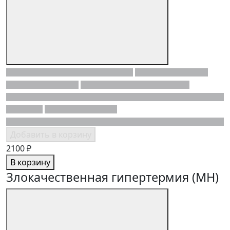
Добавить в корзину
2100 ₽
В корзину
Злокачественная гипертермия (MH)