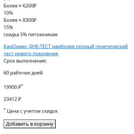
Более
>
6200₽
10%
Более
>
8300₽
15%
скидка 5% питомникам
КанОмикс ДНК-ТЕСТ наиболее полный генетический
тест нового поколения
Срок выполнения:
60 рабочих дней
*
19900 ₽
23412 ₽
*
Цена с учетом скидок
Добавить в корзину