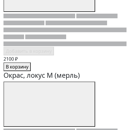
Добавить в корзину
2100 ₽
В корзину
Окрас, локус M (мерль)