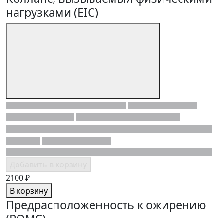
нагрузками (EIC)
Добавить в корзину
2100 ₽
В корзину
Предрасположенность к ожирению