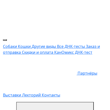
Собаки
Кошки
Другие виды
Все ДНК-тесты
Заказ и
отправка
Скидки и оплата
КанОмикс ДНК-тест
Партнёры
Выставки
Лекторий
Контакты