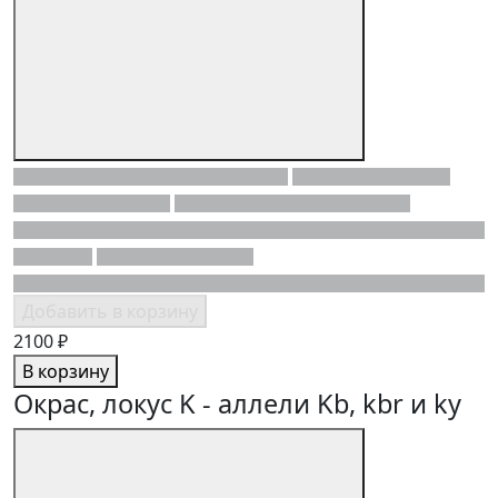
Добавить в корзину
2100 ₽
В корзину
Окрас, локус K - аллели Kb, kbr и ky