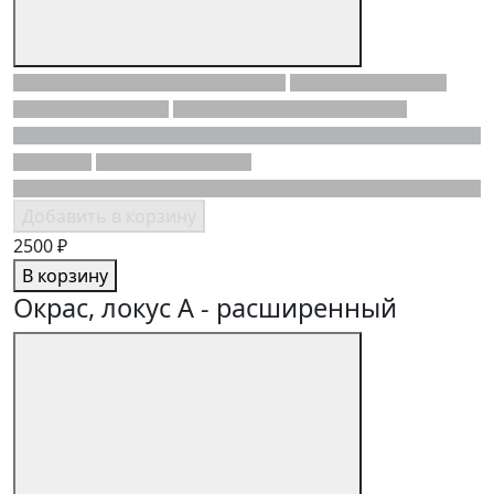
Добавить в корзину
2500 ₽
В корзину
Окрас, локус A - расширенный