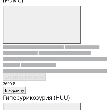
(POMC)
Добавить в корзину
2600 ₽
В корзину
Гиперурикозурия (HUU)