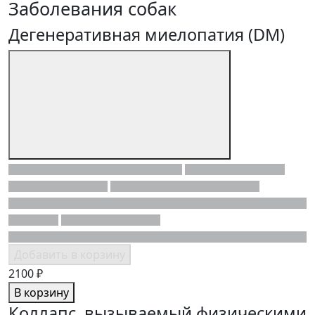
Заболевания собак
Дегенеративная миелопатия (DM)
Добавить в корзину
2100 ₽
В корзину
Коллапс, вызываемый физическими