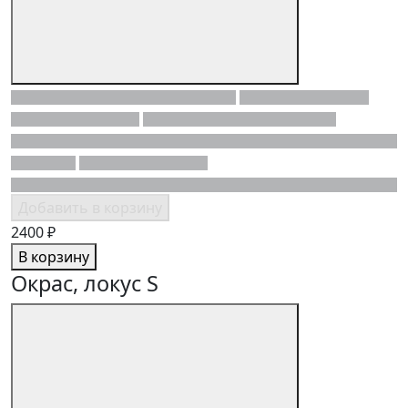
Добавить в корзину
2400 ₽
В корзину
Окрас, локус S