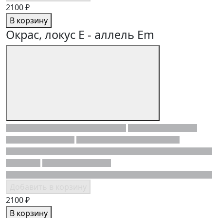
2100 ₽
В корзину
Окрас, локус E - аллель Em
Добавить в корзину
2100 ₽
В корзину