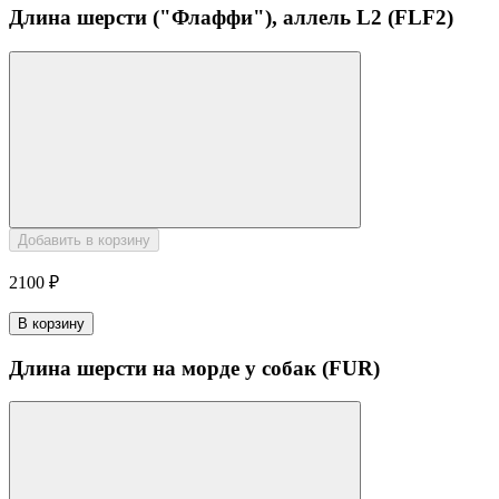
Длина шерсти ("Флаффи"), аллель L2 (FLF2)
Добавить в корзину
2100 ₽
В корзину
Длина шерсти на морде у собак (FUR)