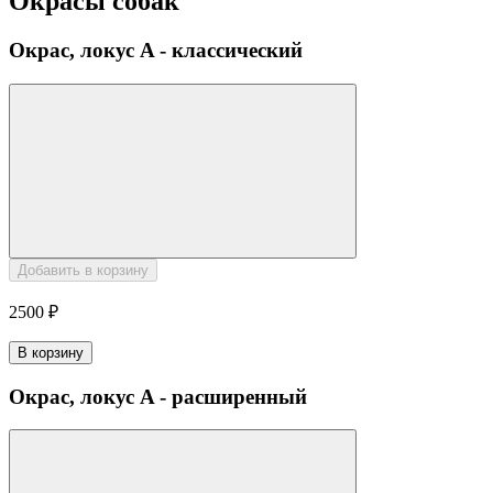
Окрасы собак
Окрас, локус A - классический
Добавить в корзину
2500 ₽
В корзину
Окрас, локус A - расширенный