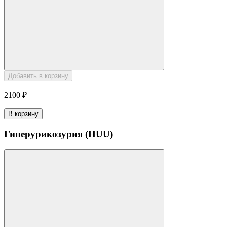
Добавить в корзину
2100 ₽
В корзину
Гиперурикозурия (HUU)