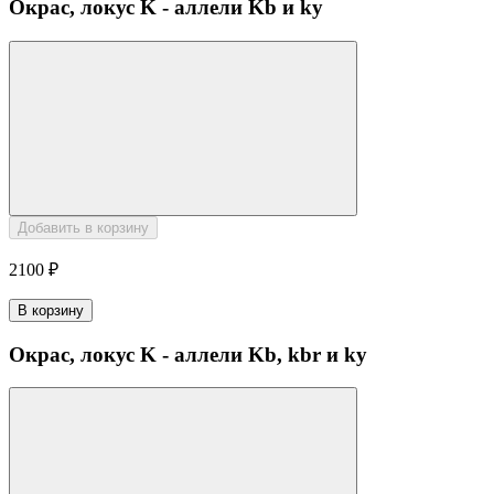
Окрас, локус K - аллели Kb и ky
Добавить в корзину
2100 ₽
В корзину
Окрас, локус K - аллели Kb, kbr и ky