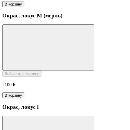
В корзину
Окрас, локус M (мерль)
Добавить в корзину
2100 ₽
В корзину
Окрас, локус I