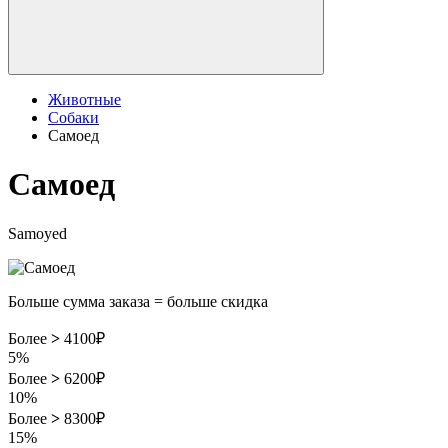
Животные
Собаки
Самоед
Самоед
Samoyed
Больше сумма заказа = больше скидка
Более
>
4100₽
5%
Более
>
6200₽
10%
Более
>
8300₽
15%