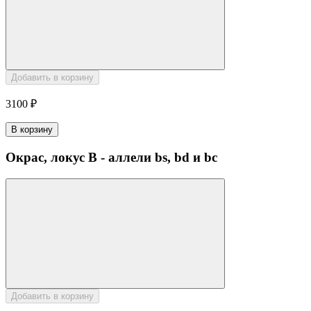
Добавить в корзину
3100 ₽
В корзину
Окрас, локус B - аллели bs, bd и bc
Добавить в корзину