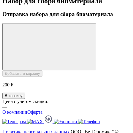
Набор для сбора биоматериала
Отправка набора для сбора биоматериала
Добавить в корзину
200 ₽
В корзину
Цена с учётом скидки:
—
О компании
Оферта
Политика персональных данных
ООО “ВетГеномика” ©