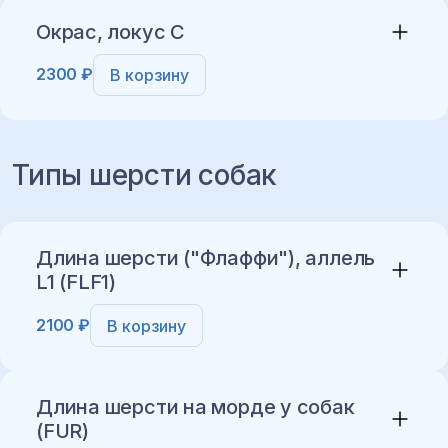
Окрас, локус C
2300 ₽
В корзину
Добавить в корзину
Типы шерсти собак
Добавить в корзину
Длина шерсти ("Флаффи"), аллель
L1 (FLF1)
2100 ₽
В корзину
Длина шерсти на морде у собак
(FUR)