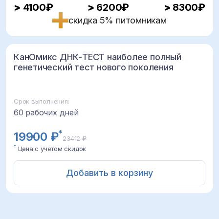
>
4100₽
>
6200₽
>
8300₽
скидка 5% питомникам
КанОмикс ДНК-ТЕСТ наиболее полный
генетический тест нового поколения
Срок выполнения:
60 рабочих дней
*
19900 ₽
23412 ₽
*
Цена с учетом скидок
Добавить в корзину