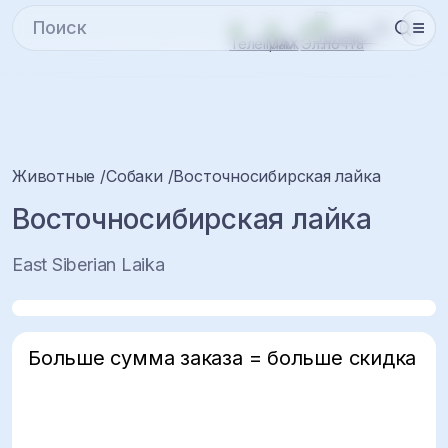
Животные
Собаки
Восточносибирская лайка
Восточносибирская лайка
East Siberian Laika
Больше сумма заказа = больше скидка
5%
10%
15%