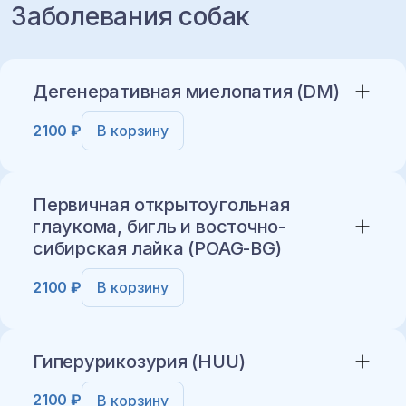
Заболевания собак
Дегенеративная миелопатия (DM)
2100 ₽
В корзину
Первичная открытоугольная
глаукома, бигль и восточно-
сибирская лайка (POAG-BG)
Добавить в корзину
2100 ₽
В корзину
Гиперурикозурия (HUU)
2100 ₽
В корзину