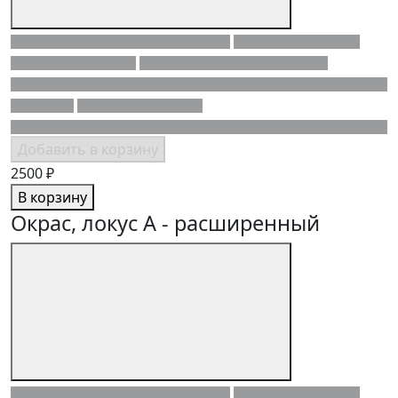
Добавить в корзину
2500 ₽
В корзину
Окрас, локус A - расширенный