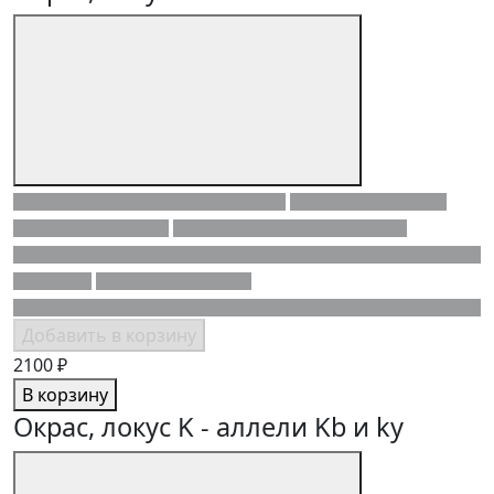
Добавить в корзину
2100 ₽
В корзину
Окрас, локус K - аллели Kb и ky