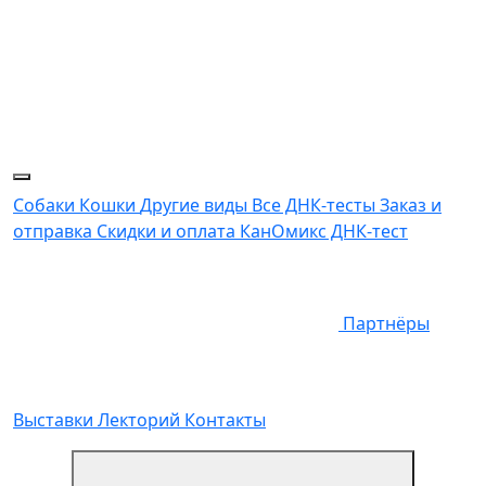
Собаки
Кошки
Другие виды
Все ДНК-тесты
Заказ и
отправка
Скидки и оплата
КанОмикс ДНК-тест
Партнёры
Выставки
Лекторий
Контакты