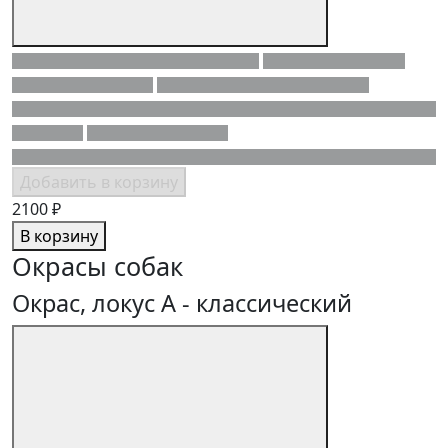
Добавить в корзину
2100 ₽
В корзину
Окрасы собак
Окрас, локус A - классический