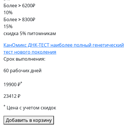
Более
>
6200₽
10%
Более
>
8300₽
15%
скидка 5% питомникам
КанОмикс ДНК-ТЕСТ наиболее полный генетический
тест нового поколения
Срок выполнения:
60 рабочих дней
*
19900 ₽
23412 ₽
*
Цена с учетом скидок
Добавить в корзину