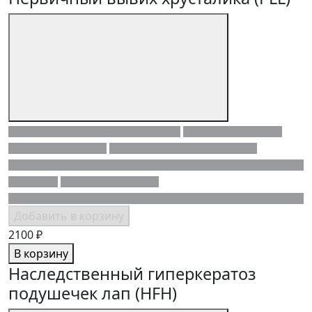
Добавить в корзину
2100 ₽
В корзину
Наследственный гиперкератоз
подушечек лап (HFH)