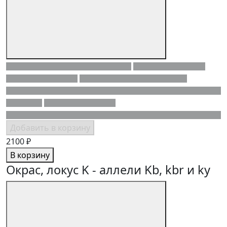
Добавить в корзину
2100 ₽
В корзину
Окрас, локус K - аллели Kb, kbr и ky