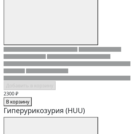
Добавить в корзину
2300 ₽
В корзину
Гиперурикозурия (HUU)