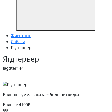
Животные
Собаки
Ягдтерьер
Ягдтерьер
Jagdterrier
Больше сумма заказа = больше скидка
Более
>
4100₽
5%