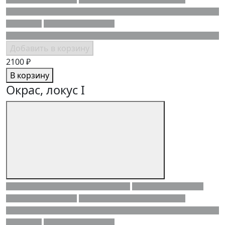
Добавить в корзину
2100 ₽
В корзину
Окрас, локус I