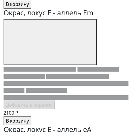
В корзину
Окрас, локус E - аллель Em
Добавить в корзину
2100 ₽
В корзину
Окрас, локус E - аллель eA