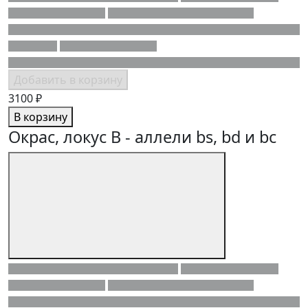
Добавить в корзину
3100 ₽
В корзину
Окрас, локус B - аллели bs, bd и bc