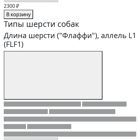
2300 ₽
В корзину
Типы шерсти собак
Длина шерсти ("Флаффи"), аллель L1
(FLF1)