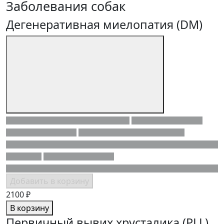
Заболевания собак
Дегенеративная миелопатия (DM)
Добавить в корзину
2100 ₽
В корзину
Первичный вывих хрусталика (PLL)