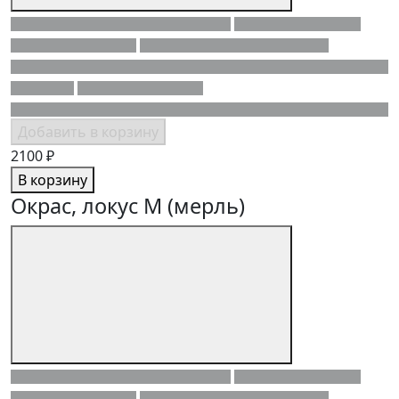
Добавить в корзину
2100 ₽
В корзину
Окрас, локус M (мерль)