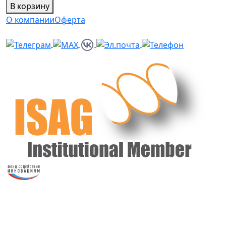
В корзину
О компании
Оферта
Политика персональных данных
ООО “ВетГеномика”
©